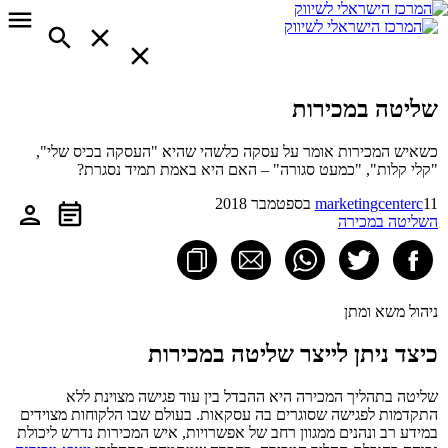
שליטה במכירות
כשאיש המכירות אומר על עסקה כלשהי שהיא "העסקה בכיס שלי",
"קלי קלות", "כמעט סגורה" – האם היא באמת תמיד נסגרת?
11 בספטמבר 2018
marketingcenterc
השליטה במכירה
ניהול משא ומתן
כיצד ניתן לייצר שליטה במכירות
שליטה בתהליך המכירה היא ההבדל בין עוד פגישה מצוינת ללא
התקדמות לפגישה שסוגרים בה עסקאות. בעולם שבו הלקוחות מצוידים
במידע רב ונהנים ממגוון רחב של אפשרויות, איש המכירות נדרש ליכולת