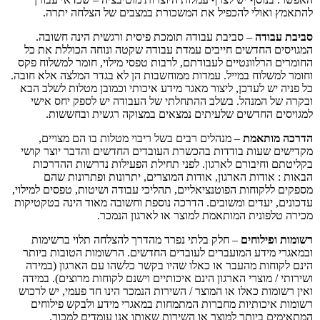
להתאמץ ואולי להכפיל את המשכורת במצבים של הצלחה יתרה.
סביבת עבודה
– סביבת עבודה תומכת פיסית ורגשית הינה חשובה.
המגויסים החדשים חייבים עמדת עבודה שקטה ונוחה הכוללת את כל
החומרים הרלוונטיים לעבודתם, לרבות טפסי מילוי, חומר למשלוח פקס
וחומר למשלוח במייל. עמדות ממוחשבות הן לא בגדר המלצה אלא חובה.
כל פניה יש לעדכן, ליצור מאגר מידע איכותי וכמובן מטלות לשלב הבא
ובקרה של המנהל. בשלב ההתחלתי של העבודה יש לספק יחס אישי
למגויסים החדשים שלעיתים נמצאים במצוקה רגשית ובחששות.
הדרכה מותאמת
– מנהלים רבים בשל ריבוי מטלות בו הם מצויים,
מקדישים שעות בודדות בהכשרת העובדים החדשים והדבר יוצר קושי
בקליטתם וחיבורם לארגון. לפני תחילת הפעילות נדרשות ההדרכות
הבאות : אודות הארגון, אודות המוצרים, יתרונות ופתרונות שהם
מספקים ללקוחות הפוטנציאליים, תהליכי עבודה ושיטות, טפסים למילוי,
עדכונים, יעדים ומשובים. הדרכה נוספת וחשובה מאוד הינה בטקטיקות
מכירה טלפונית המותאמת למוצר או לארגון הנמכר.
רשומות ופילוחים
– חלק בלתי נפרד מהדרך להצלחה תלוי ברשימות
ובמאגרי מידע המועברים לעובדים החדשים. הרשומות הטובות ביותר
הינם לקוחות מהעבר או כאלו שהיו בקשר כלשהו עם הארגון (במידה
ושירותי / מוצרי הארגון הינם איכותיים וישנם לקוחות מרוצים). במידה
ואין רשומות כאלו או המוצר / השירות הנמכר הינו חד פעמי, יש לרכוש
רשומות איכותיות מחברות המתמחות במאגרי מידע ולבקש פילוחים
המתאימים ביותר למוצר או השירות שאותו אנו עומדים למכור.