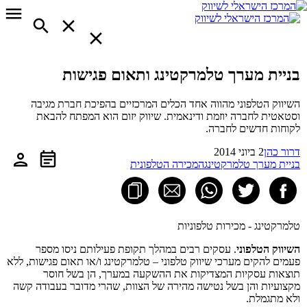
בניית מערך טלמרקטינג ותאום פגישות
השיווק הטלפוני מהווה אחד הכלים המרכזיים בהפיכת חברת מגיבה
וסטאטית לחברה יוזמת ודינאמית. שיווק יזום הוא המפתח להבאת
לקוחות חדשים לחברה.
דרור כהן
2 ביוני 2014
בניית מערך טלמרקטינג
המכירה הטלפונית
טלמרקטינג - מכירות טלפוניות
השיווק הטלפוני
. עסקים רבים במהלך תקופת פעילותם ניסו מספר
פעמים להקים מערכי שיווק טלפוני – טלמרקטינג ו/או תאום פגישות, ללא
תוצאות עסקיות המצדיקות את ההשקעה במערך, הן בשל חוסר
מקצועיות והן בשל נטישה מהירה של הצוות, שהרי מדובר בעבודה קשה
ולא מתגמלת.