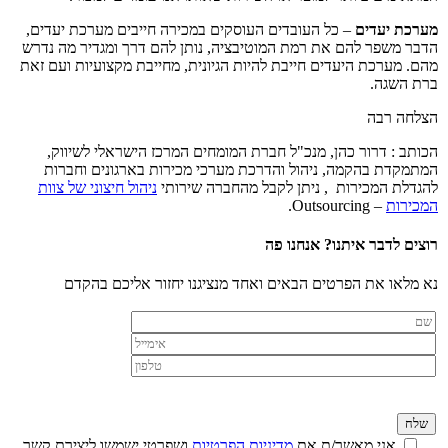
מערכת יעדים
– כל העובדים העוסקים במכירה חייבים מערכת יעדים,
הדבר משפר להם את רמת המוטיבציה, נותן להם דרך ומגדיר מה נדרש
מהם. מערכת היעדים חייבת להיות הגיונית, מחייבת מקצועיות ועם זאת
ברת השגה.
הצלחה רבה
הכותב : דרור כהן, מנכ"ל חברת המומחים המרכז הישראלי לשיווק,
המתמקדת בהקמה, ניהול והדרכת מערכי מכירות בארגונים וחברות
להגדלת המכירות , ניתן לקבל מהחברה שירותי
ניהול חיצוני של צוות
המכירות
– Outsourcing.
רוצים לדבר איתנו? אנחנו פה
נא מלאו את הפרטים הבאים ואחד מנציגנו יחזור אליכם בהקדם
אני מאשר/ת את
מדיניות הפרטיות
ושפרטי ישמשו ליצירת קשר