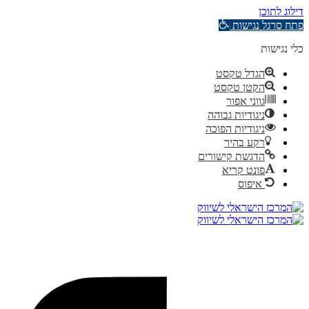
דילוג לתוכן
פתח סרגל נגישות
כלי נגישות
הגדל טקסט
הקטן טקסט
גווני אפור
ניגודיות גבוהה
ניגודיות הפוכה
רקע בהיר
הדגשת קישורים
פונט קריא
איפוס