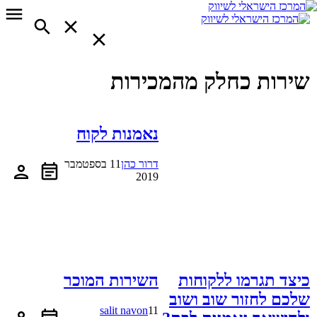
שירות כחלק מהמכירות
נאמנות לקוח
דרור כהן
11 בספטמבר
2019
כיצד תגרמו ללקוחות
השירות המוכר
שלכם לחזור שוב ושוב
salit navon
11