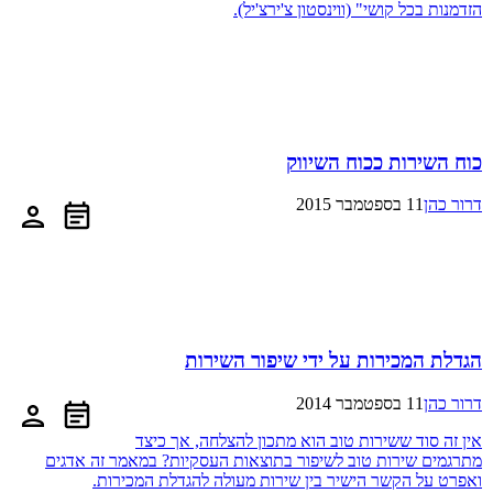
הזדמנות בכל קושי" (ווינסטון צ'ירצ'יל).
כוח השירות ככוח השיווק
דרור כהן
11 בספטמבר 2015
הגדלת המכירות על ידי שיפור השירות
דרור כהן
11 בספטמבר 2014
אין זה סוד ששירות טוב הוא מתכון להצלחה, אך כיצד
מתרגמים שירות טוב לשיפור בתוצאות העסקיות? במאמר זה אדגים
ואפרט על הקשר הישיר בין שירות מעולה להגדלת המכירות.