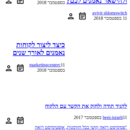
ולהישאר נאמנים לכם?
בספטמבר 2018
avivit shlomowitch
11 בספטמבר 2018
כיצד ליצור לקוחות
נאמנים לאורך שנים
marketingcenterc
11
בספטמבר 2018
להגיד תודה ולחזק את הקשר עם הלקוח
11 בספטמבר 2017
beni-israeli
"פסימיסט רואה קושי בכל הזדמנות, אופטימיסט רואה