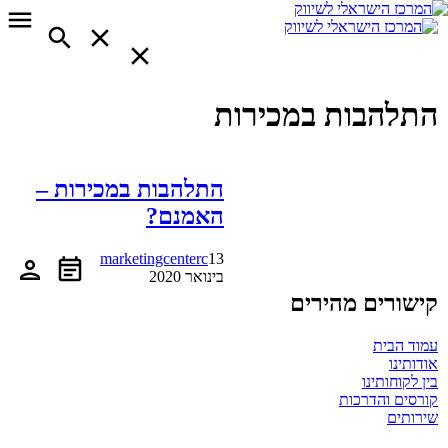
התלהבות במכירות
התלהבות במכירות –
האמנם?
marketingcenterc
13
בינואר 2020
קישורים מהירים
עמוד הבית
אודותינו
בין לקוחותינו
קורסים והדרכות
שירותים