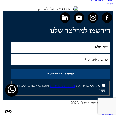
בלוג
הירשמו לניוזלטר שלנו
אני מאשר/ת את
מדיניות הפרטיות
ושפרטי ישמשו ליצירת
קשר
כל הזכויות שמורות © 2026
Site by
Linker