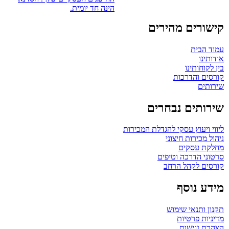
הינה חד יומית.
קישורים מהירים
עמוד הבית
אודותינו
בין לקוחותינו
קורסים והדרכות
שירותים
שירותים נבחרים
ליווי ויעוץ עסקי להגדלת המכירות
ניהול מכירות חיצוני
מחלקת עסקים
סרטוני הדרכה וטיפים
קורסים לקהל הרחב
מידע נוסף
תקנון ותנאי שימוש
מדיניות פרטיות
הצהרת נגישות