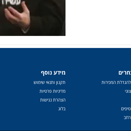
חרים
מידע נוסף
י להגדלת המכירות
תקנון ותנאי שימוש
וני
מדיניות פרטיות
הצהרת נגישות
טיפים
בלוג
רחב