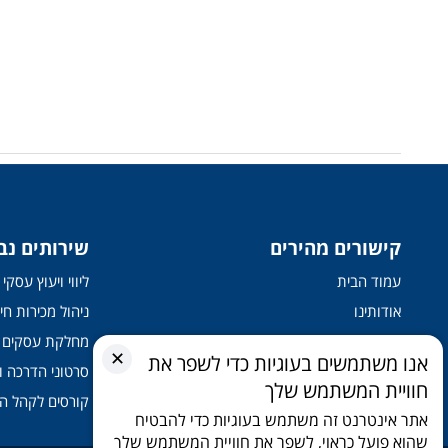
קישורים מהירים
שירותים נב
עמוד הבית
ליווי ויעוץ עסק
אודותינו
ניהול מכירות חיצ
בין לקוחותינו
מחלקת עסקים
✕
אנו משתמשים בעוגיות כדי לשפר את
קורסים והדרכות
סרטוני הדרכה ו
חוויית המשתמש שלך
שירותים
קורסים לקהל ה
אתר אינטרנט זה משתמש בעוגיות כדי להבטיח
שהוא פועל כראוי, לשפר את חוויית המשתמש שלך