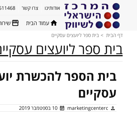
אודותינו
צרו קשר
511468
עמוד הבית
שירות
דף הבית
בית ספר ליועצים עסקיים
בית ספר ליועצים עסקיים
בית הספר להכשרת יוע
עסקיים
marketingcenterc
10 בספטמבר 2019