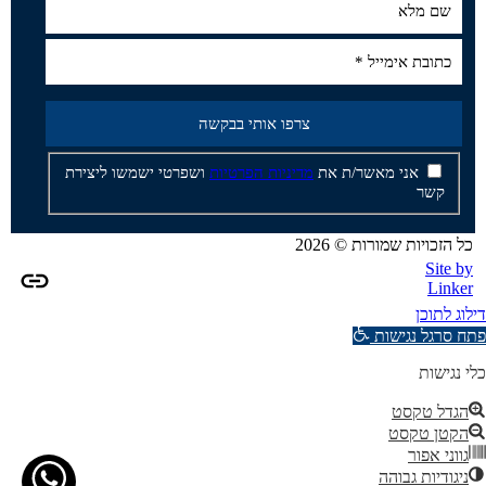
אני מאשר/ת את
מדיניות הפרטיות
ושפרטי ישמשו ליצירת
קשר
כל הזכויות שמורות © 2026
Site by
Linker
דילוג לתוכן
פתח סרגל נגישות
כלי נגישות
הגדל טקסט
הקטן טקסט
גווני אפור
ניגודיות גבוהה