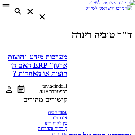
ד"ר טוביה רינדה
מערכות מידע "חוצות
ארגון" ERP האם הן
חוצות או מאחדות ?
tuvia-rinde
11
בספטמבר 2018
קישורים מהירים
עמוד הבית
אודותינו
בין לקוחותינו
קורסים והדרכות
שירותים