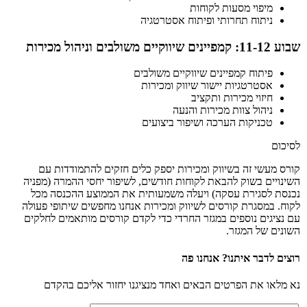
מיפוי מסעות לקוחות
ניתוח תחרותי ופיתוח אסטרטגיה
שבוע 11-12: קמפיינים שיווקיים משולבים וניהול מכירות
פיתוח קמפיינים שיווקיים משולבים
אסטרטגיות יישור שיווק ומכירות
חיזוי מכירות ותקציב
ניהול צוות מכירות והנעה
טכניקות הערכה ושיפור ביצועים
לסיכום
קורס מעשי זה בשיווק ומכירות יספק כלים חזקים להתמודדות עם
השינויים בשוק להבאת לקוחות חודשים, לשיפור יחסי ההמרה (מפניה
נכנסת לסגירת עסקה) ויעלה משמעותית את הממוצע ההכנסה מכל
לקוח. במסגרת קורסים לשיווק ומכירות אנחנו מחפשים שיתופי פעולה
עם נציגים נוספים במגזר החרדי כדי לקדם קורסים מותאמים לחלקים
השונים של המגזר.
רוצים לדבר איתנו? אנחנו פה
נא מלאו את הפרטים הבאים ואחד מנציגנו יחזור אליכם בהקדם