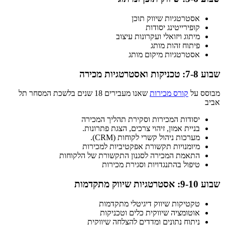
אסטרטגיות שיווק תוכן
קופירייטינג יסודות
מיתוג ויזואלי ועקרונות עיצוב
פיתוח זהות מותג
אסטרטגיות מיקום מותג
שבוע 7-8: טכניקות ואסטרטגיות מכירה
מבוסס על
קורס מכירות
שאנו מעבירים 18 שנים בלשכת המסחר תל
אביב
יסודות המכירות וסקירת תהליך המכירה
בניית אמון, זיהוי צרכים, הצגת פתרונות.
מערכות ניהול קשרי לקוחות (CRM).
מיומנויות תקשורת אפקטיביות למכירות
התאמת המכירה לסגנון התקשורת של הלקוחות
טיפול בהתנגדויות וסגירת מכירות
שבוע 9-10: אסטרטגיות שיווק מתקדמות
טקטיקות שיווק דיגיטלי מתקדמות
אוטומציה שיווקית כלים וטכניקות
ניתוח נתונים ומדדים להצלחה שיווקית