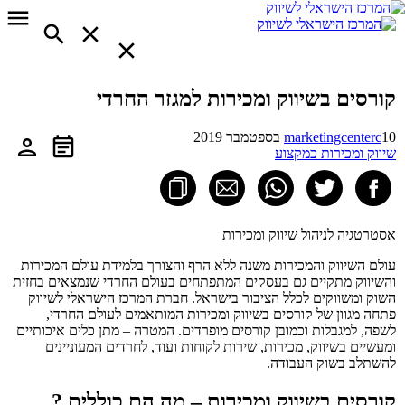
קורסים בשיווק ומכירות למגזר החרדי
10 בספטמבר 2019
marketingcenterc
שיווק ומכירות כמקצוע
אסטרטגיה לניהול שיווק ומכירות
עולם השיווק והמכירות משנה ללא הרף והצורך בלמידת עולם המכירות
והשיווק מתקיים גם בעסקים המתפתחים בעולם החרדי שנמצאים בחזית
השוק ומשווקים לכלל הציבור בישראל. חברת המרכז הישראלי לשיווק
פתחה מגוון של קורסים בשיווק ומכירות המותאמים לעולם החרדי,
לשפה, למגבלות וכמובן קורסים מופרדים. המטרה – מתן כלים איכותיים
ומעשיים בשיווק, מכירות, שירות לקוחות ועוד, לחרדים המעוניינים
להשתלב בשוק העבודה.
קורסים בשיווק ומכירות – מה הם כוללים ?