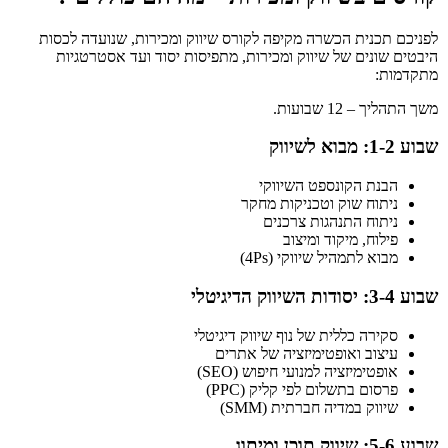
לפניכם תכנית הכשרה מקיפה לקורס שיווק ומכירות, שנועדה לכסות
היבטים שונים של שיווק ומכירות, מתפיסות יסוד ועד אסטרטגיות
מתקדמות:
משך התהליך – 12 שבועות.
שבוע 1-2: מבוא לשיווק
הבנת הקונספט השיווקי
ניתוח שוק וטכניקות מחקר
ניתוח התנהגות צרכנים
פילוח, מיקוד ומיצוב
מבוא לתמהיל שיווקי (4Ps)
שבוע 3-4: יסודות השיווק הדיגיטלי
סקירה כללית של נוף שיווק דיגיטלי
עיצוב ואופטימיזציה של אתרים
אופטימיזציה למנועי חיפוש (SEO)
פרסום בתשלום לפי קליק (PPC)
שיווק במדיה חברתית (SMM)
שבוע 5-6: שיווק תוכן ומיתוג