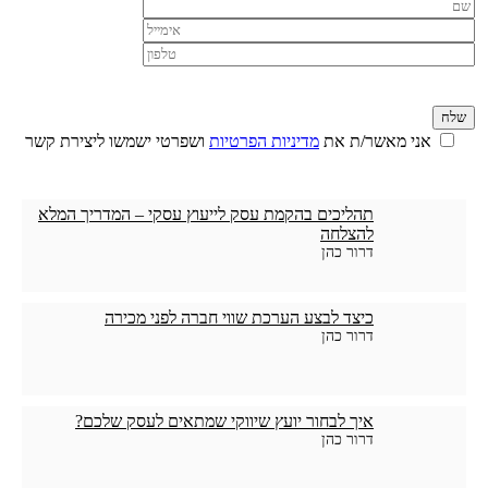
אני מאשר/ת את
מדיניות הפרטיות
ושפרטי ישמשו ליצירת קשר
תהליכים בהקמת עסק לייעוץ עסקי – המדריך המלא
להצלחה
דרור כהן
כיצד לבצע הערכת שווי חברה לפני מכירה
דרור כהן
איך לבחור יועץ שיווקי שמתאים לעסק שלכם?
דרור כהן