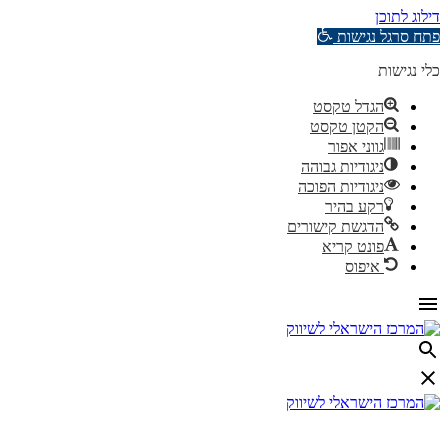
דילוג לתוכן
פתח סרגל נגישות
כלי נגישות
הגדל טקסט
הקטן טקסט
גווני אפור
ניגודיות גבוהה
ניגודיות הפוכה
רקע בהיר
הדגשת קישורים
פונט קריא
איפוס