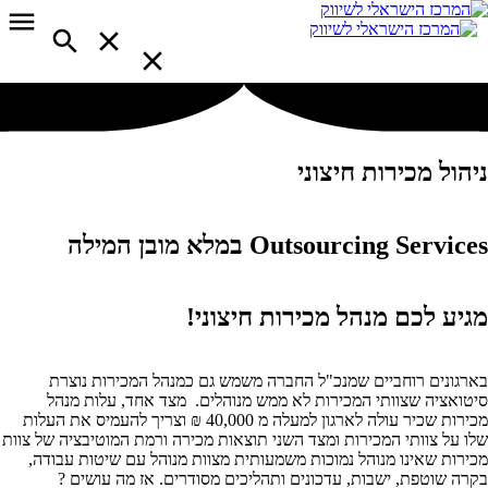
ניהול מכירות חיצוני
Outsourcing Services במלא מובן המילה
מגיע לכם מנהל מכירות חיצוני!
בארגונים רוחביים שמנכ"ל החברה משמש גם כמנהל המכירות נוצרת
סיטואציה שצוותי המכירות לא ממש מנוהלים.
מצד אחד, עלות מנהל
מכירות שכיר עולה לארגון למעלה מ 40,000 ₪ וצריך להעמיס את העלות
שלו על צוותי המכירות ו
מצד השני תוצאות מכירה ורמת המוטיבציה של צוות
מכירות שאינו מנוהל נמוכות משמעותית מצוות מנוהל עם שיטות עבודה,
בקרה שוטפת, ישבות, עדכונים ותהליכים מסודרים. אז מה עושים ?