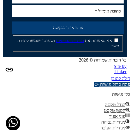
אני מאשר/ת את
מדיניות הפרטיות
ושפרטי ישמשו ליצירת
קשר
כל הזכויות שמורות © 2026
Site by
Linker
דילוג לתוכן
פתח סרגל נגישות
כלי נגישות
הגדל טקסט
הקטן טקסט
גווני אפור
ניגודיות גבוהה
ניגודיות הפוכה