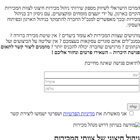
המרכז הישראלי לשיווק מספק שירותי ניהול מכירות חיצוני לצוות המכירות
הקיים בארגון, על ידי יועצים מומחים ומקצועיים, עם ניסיון רב בניהול
מכירות ובכך מאפשרים למנכ"ל החברה להתמקד בניהול הארגון ובפיתוח
העסקי.
מרגישים שצוות המכירות לא עומד ביעדים ? אין שיטת מכירה ברורה ?
כמנכ"לים אתם סוגרים עסקאות בעצמכם ? אין שליטה על הביצועים ועל
הנתונים ? מרגישים שחברה יכולה להכניס יותר ?
מוזמנים ליצור קשר לתאום
פגישת היכרות – השאירו פרטים ונחזור אליכם !
לתיאום פגישה שאינה מחייבת
אני מאשר/ת את
מדיניות הפרטיות
ושפרטי ישמשו ליצירת קשר
ניהול חיצוני של צוותי המכירות