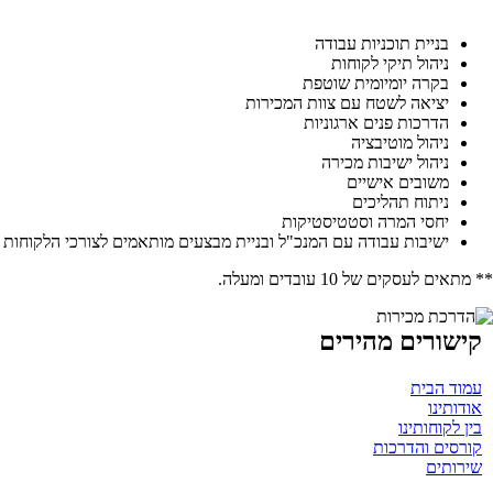
בניית תוכניות עבודה
ניהול תיקי לקוחות
בקרה יומיומית שוטפת
יציאה לשטח עם צוות המכירות
הדרכות פנים ארגוניות
ניהול מוטיבציה
ניהול ישיבות מכירה
משובים אישיים
ניתוח תהליכים
יחסי המרה וסטטיסטיקות
ישיבות עבודה עם המנכ"ל ובניית מבצעים מותאמים לצורכי הלקוחות
** מתאים לעסקים של 10 עובדים ומעלה.
קישורים מהירים
עמוד הבית
אודותינו
בין לקוחותינו
קורסים והדרכות
שירותים