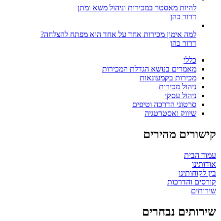
להיות מאסטר במכירות וניהול משא ומתן
דרור כהן
למה אימון מכירות אחד על אחד הוא מפתח להצלחה?
דרור כהן
כללי
מאמרים בנושא הגדלת המכירות
מכירות בקמעונאות
ניהול מכירות
ניהול עסקי
סרטוני הדרכה וטיפים
שיווק ואסטרטגיה
קישורים מהירים
עמוד הבית
אודותינו
בין לקוחותינו
קורסים והדרכות
שירותים
שירותים נבחרים