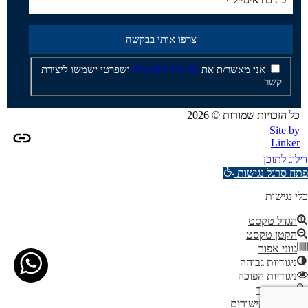
אני מאשר/ת את
מדיניות הפרטיות
ושפרטי ישמשו ליצירת
קשר
כל הזכויות שמורות © 2026
Site by
Linker
דילוג לתוכן
פתח סרגל נגישות
כלי נגישות
הגדל טקסט
הקטן טקסט
גווני אפור
ניגודיות גבוהה
ניגודיות הפוכה
רקע בהיר
הדגשת קישורים