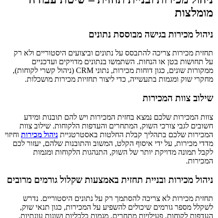
מומלצות
ניהול מכירות בגישה מבוססת נתונים
תחזית מכירות צריכה להתבסס על נתונים וביצועים היסטוריים ולא רק
על תחושות בטן או הנחות. השתמשו בנתונים מדויקים ועדכניים
ממקורות שונים, כגון דוחות מכירות, נתוני CRM (ניהול קשרי לקוחות),
מחקרי שוק ומגמות בתעשייה, כדי ליצור תחזיות מכירות מושכלות.
שילוב צוות המכירות
צוות המכירות שלכם נמצא בחזית המכירות ויש להם תובנות ומידע
חשובים לגבי צורכי השוק, המתחרים והעדפות הלקוחות. שילוב צוות
המכירות שלכם בתהליך קבלת החלטות באסטרטגיית
ניהול מכירות
וחיזוי
מדדי מכירות, על ידי איסוף הקלט, המשוב והתובנות שלהם, יעזור לכם
לקבל תמונה מדויקת יותר של השוק, התנהגות הלקוחות ומגמות
המכירות.
ניהול מכירות ובניית תחזית באמצעות שקלול גורמים מרובים
תחזית מכירות לא צריכה להסתמך רק על נתונים היסטוריים. נדרש
לשקלל מספר גורמים שיכולים להשפיע על המכירות, כגון תנאי שוק,
העדפות לקוחות, פעילויות מתחרים, מגמות כלכליות ושונות עונתיות.