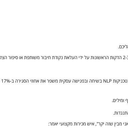
יכם.
אנשי מכירות מצליחים מייצרים חיבור רגשי תוך 2-3 הדקות הראשונות על ידי העלאת נקודת חיבור משותפת או סיפור 
מבין שזה יקר", איש מכירות מקצועי יאמר: