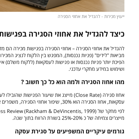
ייעוץ מכירות - להגדיל את אחוזי הסגירה
כיצד להגדיל את אחוזי הסגירה בפגישות
להגדיל את אחוזי הסגירה – אחוזי הסגירה בפגישות מכירה הם 
מביאות "לידים" (פניות נכנסות), המפגש בין הלקוח לנציג המכ
הפיכת יותר פניות נכנסות או פגישות לעסקאות (ללקוח משלם) אינ
ושימוש במידע מחקרי עדכני.
מהו אחוז הסגירה ולמה הוא כל כך חשוב ?
עסקאות, אחוז הסגירה הוא 30%, שיפור אחוזי הסגירה, משפרים את התוצאות העסקיות עם אותה כמות פניות של לקוחות פוטנציאליים.
מייצרים צמיחה של כ 20%-25% בשורת הרווח בתוך שנה.
גורמים עיקריים המשפיעים על סגירת עסקה