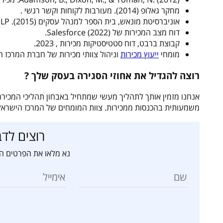
מחקר גאלופ (2014). מעורבות לקוחות וקשר רגשי .
אוניברסיטת מונאש, בית הספר למנהל עסקים (2015). NLP יישומי בשיחות עסקיות .
דוח מצב המכירות של Salesforce (2022).
קבוצת ברבט, דוח סטטיסטיקות מכירות , 2023.
מומחי
ייעוץ מכירות
וניהול צוותי מכירות של חברת המרכז ה
רוצה להגדיל את אחוזי הסגירה בעסק שלך ?
אנחנו מזמין אותך לתהליך מעשי שמתחיל באבחון תהליכי המכיר
משמעותית בהכנסות ממכירות. צוות המומחים של המרכז הישראלי ל
רוצים לדב
נא מלאו את הפרטים הב