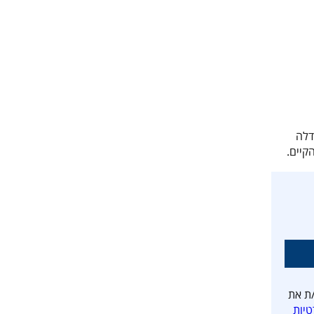
דלה
קיים.
ת את
טיות