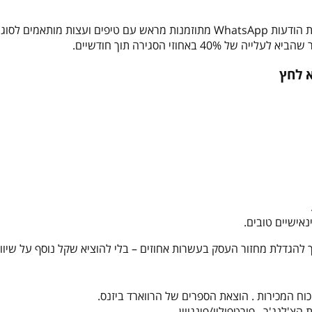
באחת מהקליניקות לטיפול קוסמטי נעשה שימוש בסדרת הודעות WhatsApp מתוזמנות מראש עם טיפים ועצות מותאמי
אחוזי הסגירה תוך חודשיים.
א לחץ
אישיים טובים.