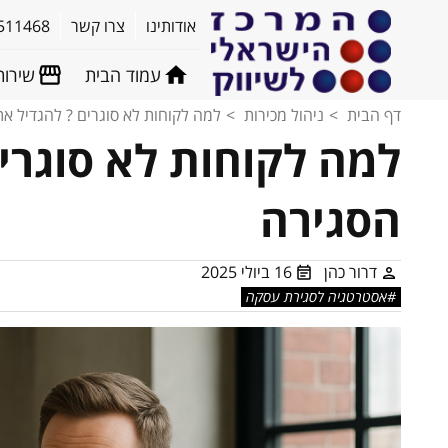
אודותינו
צרו קשר
511468
עמוד הבית
שירות
דף הבית
ניהול מכירות
למה לקוחות לא סוגרים ? להגדיל את
למה לקוחות לא סוגרים
הסגירה
דרור כהן
16 ביולי 2025
אסטרטגיה לסגירת עסקה