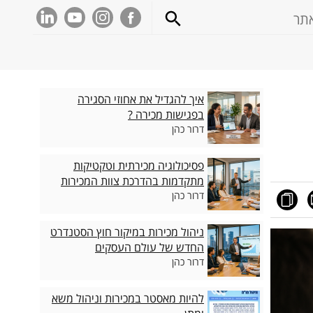
איך להגדיל את אחוזי הסגירה
בפגישות מכירה ?
דרור כהן
פסיכולוגיה מכירתית וטקטיקות
מתקדמות בהדרכת צוות המכירות
דרור כהן
ניהול מכירות במיקור חוץ הסטנדרט
החדש של עולם העסקים
דרור כהן
להיות מאסטר במכירות וניהול משא