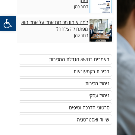
ומתן
דרור כהן
פתח סרגל
למה אימון מכירות אחד על אחד הוא
מפתח להצלחה?
דרור כהן
מאמרים בנושא הגדלת המכירות
מכירות בקמעונאות
ניהול מכירות
ניהול עסקי
סרטוני הדרכה וטיפים
שיווק ואסטרטגיה