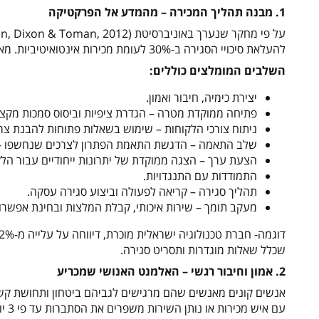
1. מבנה תהליך המכירה – מהמדע אל הפרקטיקה
להעלאת סיכויי הסגירה ב-30% לעומת מכירות אינטואיטיביות. מאז תנון זה לא השתנה.
השלבים המומלצים כוללים:
יצירת כימיה, חיבור ואמון.
פתיחה ממוקדת מטרה – הגדרת ציפיות וביסוס סמכות מקצו
ניתוח צורכי הלקוחות – שימוש בשאלות פתוחות להבנת צרכים
שלב התאמה – הדגשת התאמת הפתרון לצרכים שנחשפו – 
הצעת ערך – הצגה ממוקדת של יתרונות ייחודיים עבור הלק
התמודדות עם התנגדויות.
תהליך סגירה – קריאה לפעולה וביצוע סגירה עסקה.
מעקב תומך – שירות איכותי, קבלת המלצות ובחינת אפשרו
שכלל שאלות מוגדרות ותסריט סגירה.
2. אמון וחיבור רגשי – האלמנט האנושי שמכריע
עם איש מכירות או נותן השירות משפרים את הסתברות עד פי 3 יותר לביצוע רכישה.