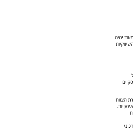
אוד יהיה
שיווקיות
קיים
ת הצוות
עסקיות.
ת
כוני