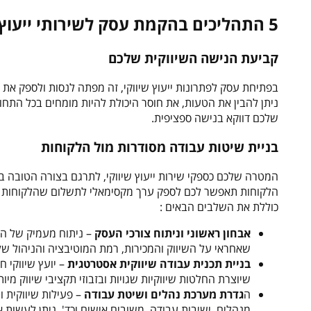
5 התהליכים בהקמת עסק לשירותי ייעוץ שיווקי
קביעת הנישה השיווקית שלכם
בפתיחת עסק לפתרונות ייעוץ שיווקי, זה מפתה לנסות ולספק את כ
ניתן להבין את הטעות, את חוסר היכולת להיות מומחים בכל התח
שלכם דווקא בנישה ספציפית.
בניית שיטות עבודה מסודרות מול הלקוחות
המטרה שלכם כספקי שירות ייעוץ שיווקי, לתרגם בצורה הטובה ביו
הלקוחות תאפשר לכם לספק ערך מקסימאלי לתשלום שהלקוחות מ
כוללת את השלבים הבאים :
אבחון ראשוני וניתוח צורכי העסק
– ניתוח מעמיק של המ
שאחראי על השיווק והמכירות, רמת המוטיבציה והניהול של
בניית תכנית עבודה שיווקית אסטרטגית
– יועץ שיווקי 
שיוצרת החלטות שיווקיות שגויות ובזבוזי תקציבי שיווק מיות
ה
גדרת מערכת נהלים ושיטת עבודה
– פעילות שיווקית ו
מנהלים, ישיבות עבודה, משובים אישים וכד'. ניתן לעשות