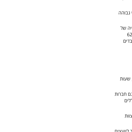
 גבוהה
יה של
ל משרד הכלכלה בישראל יש היום 625,267
9 לעסקים שבין 5-19 עובדים (סה"כ 97.2% עסקים קטנים), עסקים של 20-99 עובדים
, שעות
ם חברות
לים
וות
 ליועצים