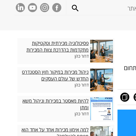
פסיכולוגיה מכירתית וטקטיקות
מתקדמות בהדרכת צוות המכירות
דרור כהן
תחום
ניהול מכירות במיקור חוץ הסטנדרט
החדש של עולם העסקים
דרור כהן
להיות מאסטר במכירות וניהול משא
ומתן
דרור כהן
למה אימון מכירות אחד על אחד הוא