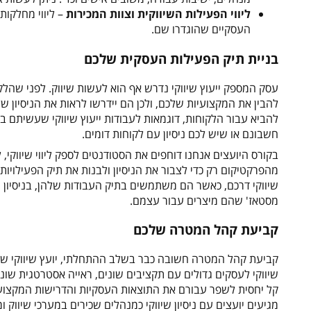
ליווי הפעילות השיווקית וצוות המכירות
– ליווי מחלקות
העסקיים שהוגדרו שם.
בניית תיק הפעילות העסקית שלכם
עסק המספק ייעוץ שיווקי נדרש אף הוא לעשות שיווק. לפני שהלקוח
להבין את המקצועיות שלכם, ולכן הם יידרשו לראות את הניסיו
להביא עבור הלקוחות, דוגמאות לעבודות ייעוץ שיווקי שעשיתם ב
חשבונם או שיש לכם ניסיון עם לקוחות דומים.
בקורס היועצים אנחנו דוחפים את הסטודנטים לספק ליווי שיווקי,
מהפרקטיקום רק כדי לצבור את הניסיון ולבנות את תיק הפעילויות
שיווקי דרכם, כאשר הם משתמשים בתיק העבודות שלהן, בניסיון ש
מסטאז' שהם מיצרים עבור עצמם.
קביעת קהל המטרה שלכם
קביעת קהל המטרה חשובה כבר בשלב ההתחלתי, יועץ שיווקי שמס
שיווקי לעסקים גדולים עם תקציבים שונים, ראייה אסטרטגית שונ
קל יחסית לשפר עבורם את התוצאות העסקיות והדרישות המקצועיו
מגיעים יועצים עם ניסיון שיווקי כמנהלים שכירים במערכי שיווק ו