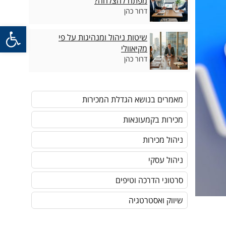
מפתח להצלחה?
דרור כהן
פתח סרגל
שיטות ניהול ומנהיגות על פי
מקיאוולי
דרור כהן
מאמרים בנושא הגדלת המכירות
מכירות בקמעונאות
ניהול מכירות
ניהול עסקי
סרטוני הדרכה וטיפים
שיווק ואסטרטגיה