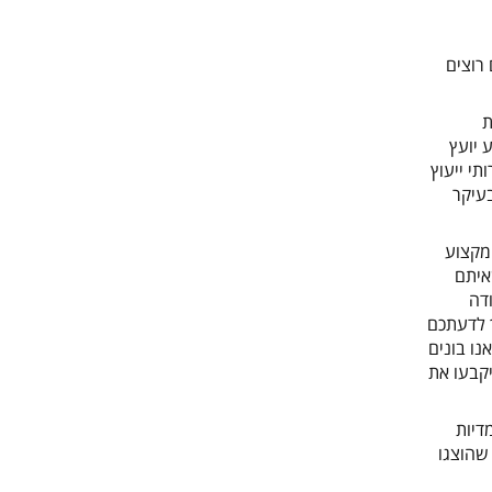
 רוצים
ת
 יועץ
י ייעוץ
בעיקר
מקצוע
איתם
דה
ך לדעתכם
ו בונים
יקבעו את
דיות
שהוצגו