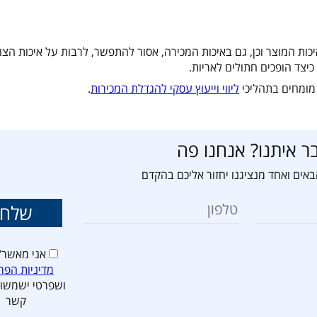
ות המוצר וכן, גם באיכות המכירה, אסור להתפשר, לרבות על איכות הצו
יצד הופכים חתולים לאריות.
 מומחים בתהליכי
ליווי וייעוץ עסקי להגדלת המכירות
.
ר איתנו? אנחנו פה
אים ואחד מנציגנו יחזור אליכם בהקדם
אני מאשר/
מדיניות הפר
ושפרטי ישמשו 
קשר