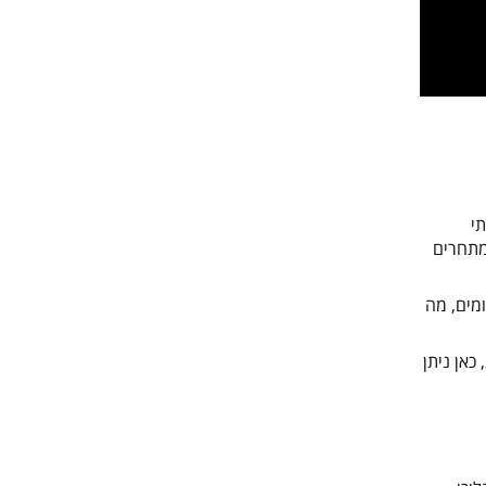
תי
מתחרים
מים, מה
כאן ניתן