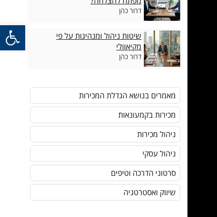
מפתח להצלחה?
דרור כהן
פתח סרגל
שיטות ניהול ומנהיגות על פי
מקיאוולי
דרור כהן
מאמרים בנושא הגדלת המכירות
מכירות בקמעונאות
ניהול מכירות
ניהול עסקי
סרטוני הדרכה וטיפים
שיווק ואסטרטגיה