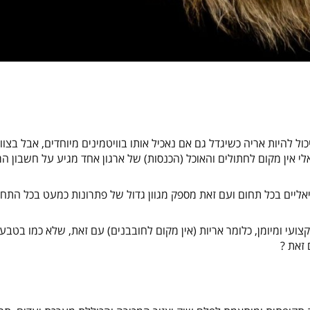
ול להיות אריה כשיגדל גם אם נאכיל אותו בוויטמינים מיוחדים, אבל בצוו
לי אין מקום לחתולים והאוכל (הכנסות) של ארגון אחד מגיע על חשבון ה
ליים בכל תחום ועם זאת מספק מגוון גדול של פתרונות כמעט בכל התחו
עי ומיומן, כלומר אריות (אין מקום לחובבנים) עם זאת, שלא כמו בטבע, 
 זאת ?