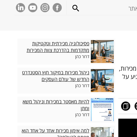
פסיכולוגיה מכירתית וטקטיקות
מתקדמות בהדרכת צוות המכירות
דרור כהן
מכירות,
ניהול מכירות במיקור חוץ הסטנדרט
יע על
החדש של עולם העסקים
דרור כהן
להיות מאסטר במכירות וניהול משא
ומתן
דרור כהן
למה אימון מכירות אחד על אחד הוא