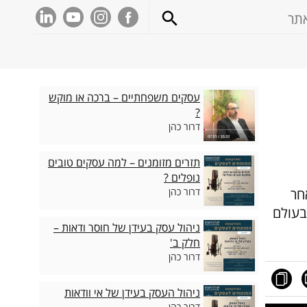
עסקים משפחתיים – ברכה או מוקש
?
דרור כהן
תזרים מזומנים – למה עסקים טובים
נופלים ?
חר
דרור כהן
בעולם
ניהול עסק בעידן של חוסר ודאות –
חלק ב'
דרור כהן
ניהול העסק בעידן של אי וודאות
דרור כהן