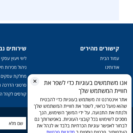
קישורים מהירים
שירותים נב
עמוד הבית
ליווי ויעוץ עסק
אודותינו
ניהול מכירות חיצ
בין לקוחותינו
מחלקת עסקים
✕
אנו משתמשים בעוגיות כדי לשפר את
קורסים והדרכות
סרטוני הדרכה ו
חוויית המשתמש שלך
שירותים
קורסים לקהל ה
אתר אינטרנט זה משתמש בעוגיות כדי להבטיח
שהוא פועל כראוי, לשפר את חוויית המשתמש שלך
ולנתח את התנועה. על ידי המשך השימוש, הנך
מסכים לשימוש בכל קובצי העוגיות. באפשרותך גם
הירשמו לניוזלטר שלנו
לבחור לאפשר עוגיות הכרחיות בלבד או לנהל את
העדפותיך. פרטים נוספים ב
מדיניות פרטיות