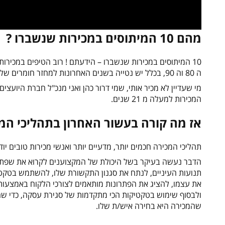
מהם 10 המיתוסים במכירות שנשברו ?
10 המיתוסים במכירות שנשברו – הידעתם ! רוב הטיפים במכיר
ה 80 וה 90, בכלל יש נטייה בשנים האחרונות למחזר חומרים של אנשים אחרים ורוב הטיפים ישנים ולא מעודכנים.
מי שעדיין לא מכיר אותי, שמי דרור כהן ואני מנכ"ל חברת היועצים
המכירות למעלה מ 21 שנים.
אז מה קורה בעשור האחרון בתהליכי המכ
תהליכי המכירה חכמים יותר, מדעיים יותר ואנשי מכירות טובים י
הדבר נעשה בעיקר בשל היכולת של המקצוענים לקרוא את שפת גו
ולבסוף שימוש בטקטיקות הכי מתקדמות של סגירת עסקה, כדי ש
שהמכירה היא בחירה איש/ת שלו.