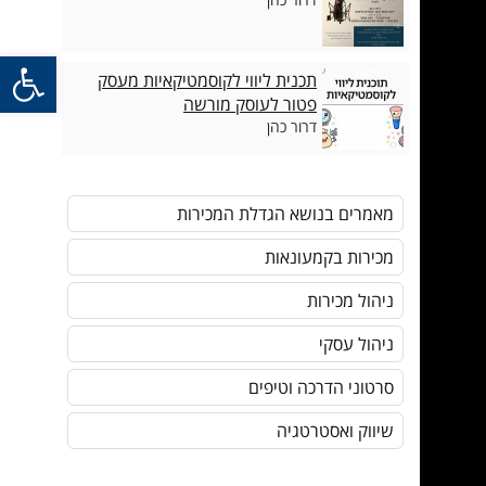
פתח סרגל
תכנית ליווי לקוסמטיקאיות מעסק
פטור לעוסק מורשה
דרור כהן
מאמרים בנושא הגדלת המכירות
מכירות בקמעונאות
ניהול מכירות
ניהול עסקי
סרטוני הדרכה וטיפים
שיווק ואסטרטגיה