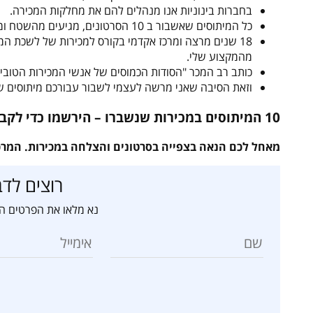
בחברות בינוניות אנו מנהלים להם את מחלקות המכירה.
כל המיתוסים שאשבור ב 10 הסרטונים, מגיעים מהשטח וממחקרים חדשים בארץ ובעולם. מכירות זה התחום הבלעדי שאנו מתעסקים בו.
18 שנים מרצה ומרכז אקדמי בקורס למכירות של לשכת המ
מהמקצוע שלי.
כותב רב המכר "הסודות הכמוסים של אנשי המכירות הטובי
וזאת הסיבה שאני מרשה לעצמי לשבור עבורכם מיתוסים ש
10 המיתוסים במכירות שנשברו – הירשמו כדי לקבל את השינויים ל WhatsApp
מאחל לכם הנאה בצפייה בסרטונים והצלחה במכירות. המרכז
רוצים לדב
נא מלאו את הפרטים הב