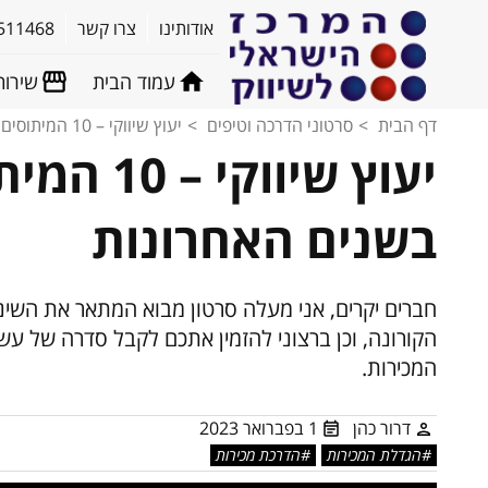
אודותינו
צרו קשר
511468
עמוד הבית
שירות
דף הבית
סרטוני הדרכה וטיפים
יעוץ שיווקי – 10 המיתוסים במכירות שנשברו בשנים האחרונות
יעוץ שיו
בשנים האחרונות
חברים יקרים, אני מעלה סרטון מבוא המתאר את השינ
הקורונה, וכן ברצוני להזמין אתכם לקבל סדרה של ע
המכירות.
דרור כהן
1 בפברואר 2023
הגדלת המכירות
הדרכת מכירות