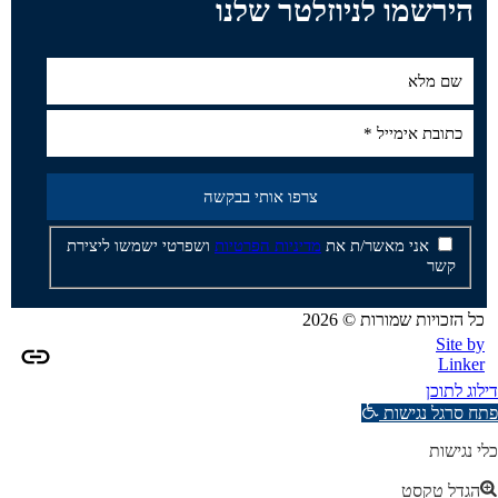
הירשמו לניוזלטר שלנו
אני מאשר/ת את
מדיניות הפרטיות
ושפרטי ישמשו ליצירת
קשר
כל הזכויות שמורות © 2026
Site by
Linker
דילוג לתוכן
פתח סרגל נגישות
כלי נגישות
הגדל טקסט