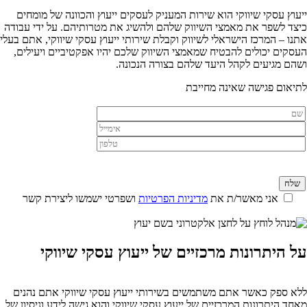
ייעוץ עסקי שיווקי הוא שירות המעניק לעסקים ייעוץ והכוונה של מומחים
כיצד לשפר את מאמצי השיווק שלהם ולהשיג את מטרותיהם. על ידי עבודה
אתנו – המרכז הישראלי לשיווק וקבלת שירותי ייעוץ עסקי שיווקי, אתם בעלי
העסקים יכולים להבטיח שמאמצי השיווק שלכם יהיו אפקטיביים ויעילים,
ושהם מגיעים לקהל היעד שלהם בצורה הנכונה.
לתיאום פגישה שאינה מחייבת
אני מאשר/ת את
מדיניות הפרטיות
ושפרטי ישמשו ליצירת קשר
על היתרונות מרכזיים של ייעוץ עסקי שיווקי
ללא ספק כאשר אתם משתמשים בשירותי ייעוץ עסקי שיווקי אתם נהנים
מאחד היתרונות המרכזיים של ייעוץ עסקי שיווקי והוא גישה לידע וניסיון של