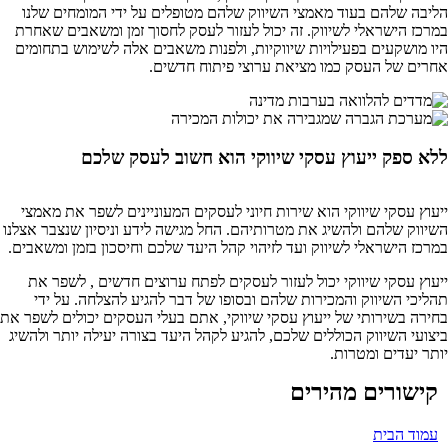
הליבה שלהם בעוד מאמצי השיווק שלהם מטופלים על ידי המומחים שלנו
במרכז הישראלי לשיווק. זה יכול לעזור לעסק לחסוך זמן ומשאבים שאחרת
היו מושקעים בפעילויות שיווקיות, ולפנות משאבים אלה לשימוש בתחומים
אחרים של העסק כמו מציאת ערוצי פיתוח חדשים.
ללא ספק ייעוץ עסקי שיווקי הוא חשוב לעסק שלכם
ייעוץ עסקי שיווקי הוא שירות חיוני לעסקים המעוניינים לשפר את מאמצי
השיווק שלהם ולהשיג את מטרותיהם. החל מגישה לידע וניסיון שנצבר אצלנו
במרכז הישראלי לשיווק ועד לזיהוי קהל היעד שלכם וחיסכון בזמן ומשאבים.
ייעוץ עסקי שיווקי יכול לעזור לעסקים לפתח ערוצים חדשים , לשפר את
תהליכי השיווק והמכירות שלהם ובסופו של דבר להגיע להצלחה. על ידי
בחירה בשירותי של ייעוץ עסקי שיווקי, אתם בעלי העסקים יכולים לשפר את
ביצועי השיווק הכוללים שלכם, להגיע לקהל היעד בצורה יעילה יותר ולהשיג
יותר יעדים ומטרות.
קישורים מהירים
עמוד הבית