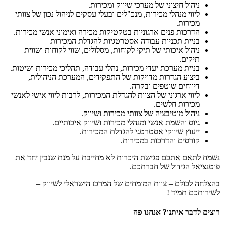
ניהול חיצוני של מערכי שיווק ומכירות.
ליווי מנהלי מכירות, מנכ"לים ובעלי עסקים לניהול נכון של צוותי
מכירות.
הדרכות פנים ארגוניות בטקטיקות מכירה ואימוני אנשי מכירות.
בניית תכניות עבודה אסטרטגיות להגדלת המכירות
ניהול איכותי של תיקי לקוחות, מסלולים, שווי לקוחות ושווית
תיקים.
בניית מערכת יעדי מכירות, נהלי עבודה, תהליכי מכירות ושיטות.
ביצוע הגדרות מדויקות של התפקידים, המערכת הניהולית,
דיווחים שוטפים ובקרה.
ליווי ארגוני של הצוות להגדלת המכירות, לרבות ליווי אישי לאנשי
מכירות חלשים.
ניהול מוטיבציה של צוותי מכירות ושיווק.
גיוס והשמת אנשי ומנהלי מכירות ושיווק איכותיים.
ייעוץ שיווקי אסטרטגי להגדלת המכירות.
קורסים והדרכות במכירות.
נשמח לתאם אתכם פגישת היכרות לא מחייבת על מנת שנבין יחד את
פוטנציאל הגידול של חברתכם.
בהצלחה לכולם – צוות המומחים של המרכז הישראלי לשיווק –
לשירותכם תמיד !
רוצים לדבר איתנו? אנחנו פה