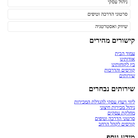
ניהול עסקי
סרטוני הדרכה וטיפים
שיווק ואסטרטגיה
קישורים מהירים
עמוד הבית
אודותינו
בין לקוחותינו
קורסים והדרכות
שירותים
שירותים נבחרים
ליווי ויעוץ עסקי להגדלת המכירות
ניהול מכירות חיצוני
מחלקת עסקים
סרטוני הדרכה וטיפים
קורסים לקהל הרחב
מידע נוסף