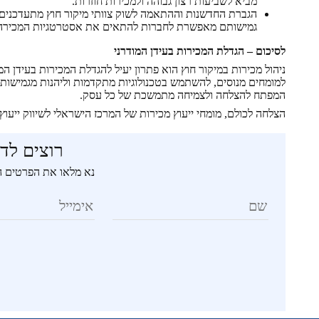
מביא לשביעות רצון גבוהה ולמכירות חוזרות.
הגברת החדשנות וההתאמה לשוק צוותי מיקור חוץ מתעדכנים 
גמישותם מאפשרת לחברות להתאים את אסטרטגיות המכירה לש
לסיכום – הגדלת המכירות בעידן המודרני
ניהול מכירות במיקור חוץ הוא פתרון יעיל להגדלת המכירות בעידן
למומחים מנוסים, להשתמש בטכנולוגיות מתקדמות וליהנות מגמישות תפ
המפתח להצלחה ולצמיחה מתמשכת של כל עסק.
הצלחה לכולם, מומחי ייעוץ מכירות של המרכז הישראלי לשיווק ייעוץ ו
רוצים לדב
נא מלאו את הפרטים הב