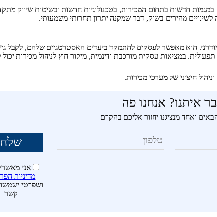
במגמות חדשות בתחום המכירות, בטכנולוגיות חדשות ובשיטות שיווק מתקד
ינויים מהירים בשוק, דבר שמקנה יתרון תחרותי משמעותי.
 המודרני. הוא מאפשר לעסקים להתמקד ביעדים האסטרטגיים שלהם, לקבל גי
עולית. במציאות עסקית מורכבת ודינמית, מיקור חוץ לניהול מכירות יכול ל
ניהול חיצוני של מערכי מכירות.
ר איתנו? אנחנו פה
אים ואחד מנציגנו יחזור אליכם בהקדם
אני מאשר/
מדיניות הפר
ושפרטי ישמשו 
קשר