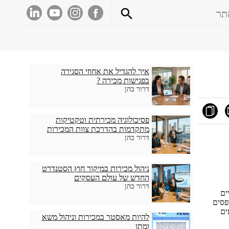
איך להגדיל את אחוזי הסגירה
בפגישות מכירה ?
דרור כהן
פסיכולוגיה מכירתית וטקטיקות
מתקדמות בהדרכת צוות המכירות
דרור כהן
ניהול מכירות במיקור חוץ הסטנדרט
החדש של עולם העסקים
דרור כהן
ים
פסים
ים
להיות מאסטר במכירות וניהול משא
ומתן